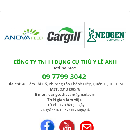
CÔNG TY TNHH DỤNG CỤ THÚ Y LÊ ANH
H
otline 24/7:
09 7799 3042
Địa chỉ:
40 Lâm Thị Hố, Phường Tân Chánh Hiệp, Quận 12, TP.HCM
MST:
0313438578
E-mail:
dungcuthuyvn@gmail.com
Thời gian làm việc:
- Từ 8h -17h hàng ngày
- Nghỉ chiều T7 - CN - Ngày lễ