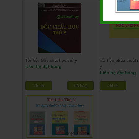
Tài liệu Độc chất học thú y
Tài liệu phẫu thuật 
Liên hệ đặt hàng
y
Liên hệ đặt hàng
Chi tiết
Đặt hàng
Chi tiết