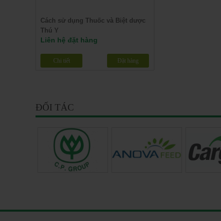
Cách sử dụng Thuốc và Biệt dược
Thú Y
Liên hệ đặt hàng
Chi tiết
Đặt hàng
ĐỐI TÁC