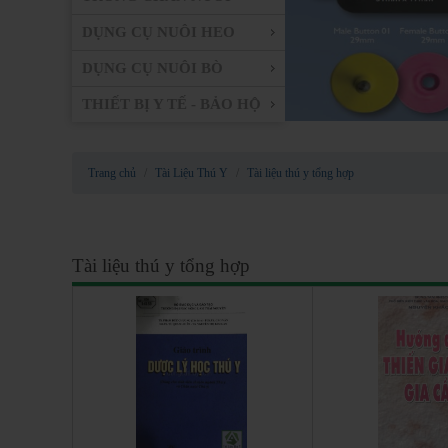
DỤNG CỤ NUÔI HEO
DỤNG CỤ NUÔI BÒ
THIẾT BỊ Y TẾ - BẢO HỘ
Trang chủ
Tài Liệu Thú Y
Tài liệu thú y tổng hợp
Tài liệu thú y tổng hợp