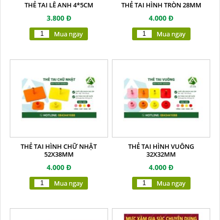
THẺ TAI LÊ ANH 4*5CM
THẺ TAI HÌNH TRÒN 28MM
3.800 Đ
4.000 Đ
Mua ngay
Mua ngay
THẺ TAI HÌNH CHỮ NHẬT
THẺ TAI HÌNH VUÔNG
52X38MM
32X32MM
4.000 Đ
4.000 Đ
Mua ngay
Mua ngay