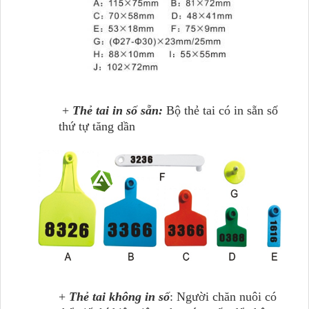
+
Thẻ tai in số sẵn:
Bộ thẻ tai có in sẵn số
thứ tự tăng dần
+
Thẻ tai không in số
: Người chăn nuôi có