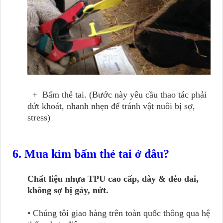
+ Bấm thẻ tai. (Bước này yêu cầu thao tác phải
dứt khoát, nhanh nhẹn để tránh vật nuôi bị sợ,
stress)
6. Mua kìm bấm thẻ tai ở đâu?
Chất liệu nhựa TPU cao cấp, dày & dẻo dai,
không sợ bị gảy, nứt.
• Chúng tôi giao hàng trên toàn quốc thông qua hệ