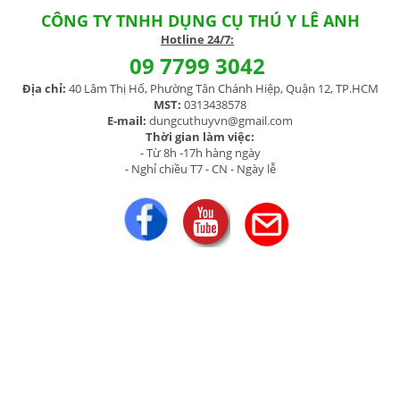
CÔNG TY TNHH DỤNG CỤ THÚ Y LÊ ANH
H
otline 24/7:
09 7799 3042
Địa chỉ:
40 Lâm Thị Hố, Phường Tân Chánh Hiệp, Quận 12, TP.HCM
MST:
0313438578
E-mail:
dungcuthuyvn@gmail.com
Thời gian làm việc:
- Từ 8h -17h hàng ngày
- Nghỉ chiều T7 - CN - Ngày lễ