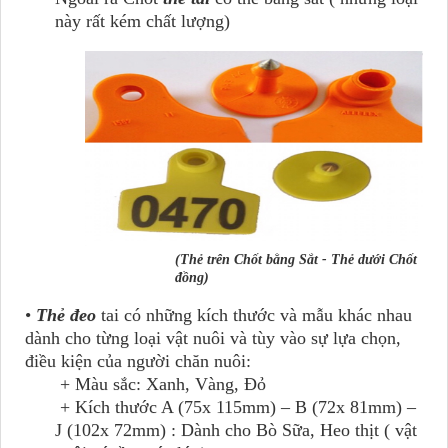
này rất kém chất lượng)
(Thẻ trên Chốt bằng Sắt - Thẻ dưới Chốt
đồng)
•
Thẻ đeo
tai có những kích thước và mẫu khác nhau
dành cho từng loại vật nuôi và tùy vào sự lựa chọn,
điều kiện của người chăn nuôi:
+ Màu sắc: Xanh, Vàng, Đỏ
+ Kích thước A (75x 115mm) – B (72x 81mm) –
J (102x 72mm) : Dành cho Bò Sữa, Heo thịt ( vật