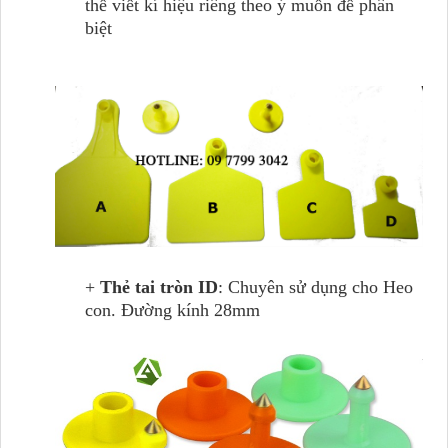
thể viết kí hiệu riêng theo ý muốn để phân
biệt
+
Thẻ tai tròn ID
: Chuyên sử dụng cho Heo
con. Đường kính 28mm