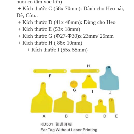
nuôi có tầm vóc lớn)
+ Kích thước C (58x 70mm): Dành cho Heo nái,
Dê, Cừu..
+ Kích thước D (41x 48mm): Dùng cho Heo
+ Kích thước E (53x 18mm)
+ Kích thước G (Փ27-Փ30)x 23mm/ 25mm
+ Kích thước H ( 88x 10mm)
+ Kích thước I (55x 55mm)