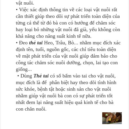
vật nuôi.
• Việc xác định thông tin về các loại vật nuôi rất
cần thiết giúp theo dõi sự phát triển toàn diện của
từng cá thể từ đó bà con có hướng để chăm sóc
hay loại bỏ những vật nuôi đã già, yếu không còn
khả năng cho năng suất kinh tế nữa.
• Đeo
thẻ tai
Heo, Trâu, Bò... nhằm mục đích xác
định tên, tuổi, nguồn gốc, các chỉ tiêu toàn diện
về mặt phát triển của vật nuôi giúp đảm bảo cho
công tác chăm sóc nuôi dưỡng, chọn, lai tạo con
giống...
• Dùng
Thẻ tai
có số bấm vào tai cho vật nuôi,
mục đích là để phân biệt hay theo dõi tình hình
sức khỏe, bệnh tật hoặc sinh sản cho vật nuôi
nhằm giúp vật nuôi bà con có sự phát triển tốt
nhất đem lại năng suất hiệu quả kinh tế cho bà
con chăn nuôi.