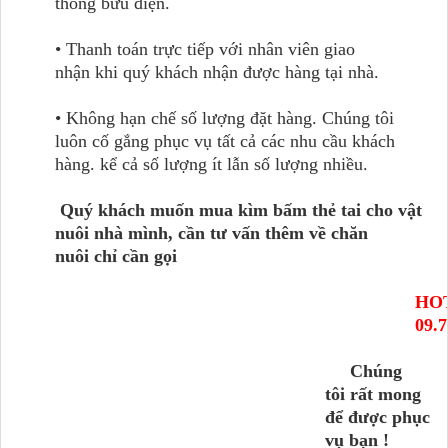
thống bưu điện.
• Thanh toán trực tiếp với nhân viên giao
nhận khi quý khách nhận được hàng tại nhà.
• Không hạn chế số lượng đặt hàng. Chúng tôi
luôn cố gắng phục vụ tất cả các nhu cầu khách
hàng. kể cả số lượng ít lẫn số lượng nhiều.
Quý khách muốn mua kìm bấm thẻ tai cho vật
nuôi nhà mình, cần tư vấn thêm về chăn
nuôi chỉ cần gọi
HO
09.
Chúng
tôi rất mong
để được phục
vụ bạn !