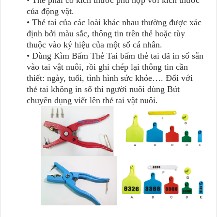
của động vật.
• Thẻ tai của các loài khác nhau thường được xác
định bởi màu sắc, thông tin trên thẻ hoặc tùy
thuộc vào ký hiệu của một số cá nhân.
• Dùng Kìm Bấm Thẻ Tai bấm thẻ tai đã in số sẵn
vào tai vật nuôi, rồi ghi chép lại thông tin cần
thiết: ngày, tuổi, tình hình sức khỏe…. Đối với
thẻ tai không in số thì người nuôi dùng Bút
chuyên dụng viết lên thẻ tai vật nuôi.