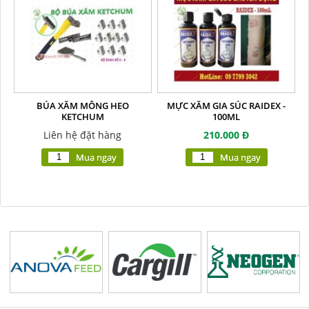
BÚA XĂM MÔNG HEO
MỰC XĂM GIA SÚC RAIDEX -
KETCHUM
100ML
Liên hệ đặt hàng
210.000 Đ
Mua ngay
Mua ngay