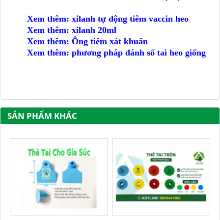
Xem thêm: xilanh tự động tiêm vaccin heo
Xem thêm: xilanh 20ml
Xem thêm: Ông tiêm xát khuẩn
Xem thêm: phương pháp đánh số tai heo giống
SẢN PHẨM KHÁC