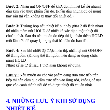
Bước 2:
Nhấn nút ON/OFF để khởi động nhiệt kế rồi nhúng
đầu kim vào thực phẩm cần đo. (Phần đầu nhúng dù để nông
hay sâu thì vẫn không bị thay đổi nhiệt độ.)
Bước 3:
Trường hợp nếu nhiệt kế bị nhảy giữa 2 độ lệch nhau
thì nhấn thêm nút HOLD để nhiệt kế xác định một nhiệt độ
chuẩn nhất. Sau đó nếu muốn đo tiếp thì lại nhấn thêm HOLD
một lần nữa để quay lại trạng thái bắt đầu đo ban đầu.
Bước 4:
Sau khi nhiệt độ được hiển thị, nhấn lại nút ON/OFF
để tắt nguồn. (Không thể tắt nguồn nếu đang sử dụng chức
năng HOLD
Nhiệt kế sẽ tự tắt sau 1 thời gian không sử dụng.
Lưu ý
:
Nếu muốn đo các vật phẩm đang đun trực tiếp trên
bếp thì nên cầm que cắm trực tiếp vào lòng nồi, không để tựa
que vào cạnh thành nồi để có được nhiệt độ chuẩn nhất.
4. NHỮNG LƯU Ý KHI SỬ DỤNG
NHIỆT KẾ.