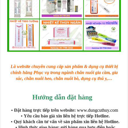
Là website chuyên cung cấp sản phẩm & dụng cụ thiết bị
chính hãng Phục vụ trong ngành chăn nuôi gia cầm, gia
súc, chăn nuôi heo, chăn nuôi bò, dụng cụ thú y,…
Hướng dẫn đặt hàng
• Đặt hàng trực tiếp trên website:
www.dungcuthuy.com
• Yêu cầu báo giá xin liên hệ trực tiếp Hotline.
• Quý khách cần tư vấn về sản phẩm xin liên hệ Hotline.
• Hình thức giao hàng: gửi hàng qua bưu điện hoặc