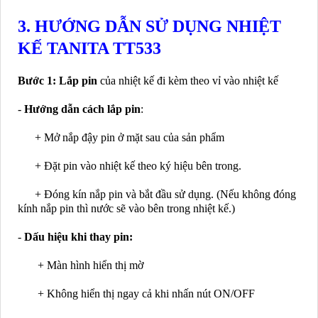
3. HƯỚNG DẪN SỬ DỤNG NHIỆT
KẾ TANITA TT533
Bước 1:
Lắp pin
của nhiệt kế đi kèm theo vỉ vào nhiệt kế
-
Hướng dẫn cách lắp pin
:
+ Mở nắp đậy pin ở mặt sau của sản phẩm
+ Đặt pin vào nhiệt kế theo ký hiệu bên trong.
+ Đóng kín nắp pin và bắt đầu sử dụng. (Nếu không đóng
kính nắp pin thì nước sẽ vào bên trong nhiệt kế.)
-
Dấu hiệu khi thay pin:
+ Màn hình hiển thị mờ
+ Không hiển thị ngay cả khi nhấn nút ON/OFF