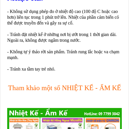
- Không sử dụng phép đo ở nhiệt độ cao (100 độ C hoặc cao
hơn) liên tục trong 1 phút trở lên. Nhiệt của phần cảm biến có
thể được truyền đến và gây ra sự cố.
- Tránh đặt nhiệt kế ở những nơi bị ướt trong 1 thời gian dài.
Ngoài ra, không được ngâm trong nước.
- Không tự ý tháo rời sản phẩm. Tránh rung lắc hoặc va chạm
mạnh.
- Tránh xa tầm tay trẻ nhỏ.
Tham khảo một số NHIỆT KẾ - ẨM KẾ