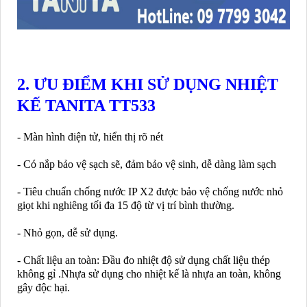
2.
ƯU ĐIỂM KHI SỬ DỤNG NHIỆT
KẾ TANITA TT533
- Màn hình điện tử, hiển thị rõ nét
- Có nắp bảo vệ sạch sẽ, đảm bảo vệ sinh, dễ dàng làm sạch
- Tiêu chuẩn chống nước IP X2 được bảo vệ chống nước nhỏ
giọt khi nghiêng tối đa 15 độ từ vị trí bình thường.
- Nhỏ gọn, dễ sử dụng.
- Chất liệu an toàn: Đầu đo nhiệt độ sử dụng chất liệu thép
không gỉ .Nhựa sử dụng cho nhiệt kế là nhựa an toàn, không
gây độc hại.