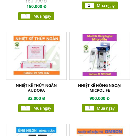
180.000 Đ
Mua ngay
150.000 Đ
Mua ngay
NHIỆT KẾ THỦY NGÂN
NHIỆT KẾ HỒNG NGOẠI
AUDORA
MICROLIFE
32.000 Đ
900.000 Đ
Mua ngay
Mua ngay