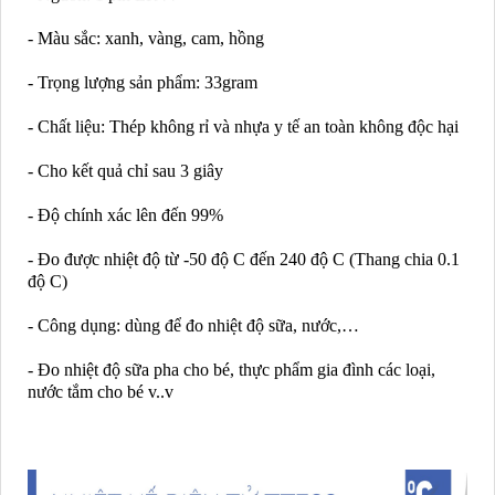
- Màu sắc: xanh, vàng, cam, hồng
- Trọng lượng sản phẩm: 33gram
- Chất liệu: Thép không rỉ và nhựa y tế an toàn không độc hại
- Cho kết quả chỉ sau 3 giây
- Độ chính xác lên đến 99%
- Đo được nhiệt độ từ -50 độ C đến 240 độ C (Thang chia 0.1
độ C)
- Công dụng: dùng để đo nhiệt độ sữa, nước,…
- Đo nhiệt độ sữa pha cho bé, thực phẩm gia đình các loại,
nước tắm cho bé v..v