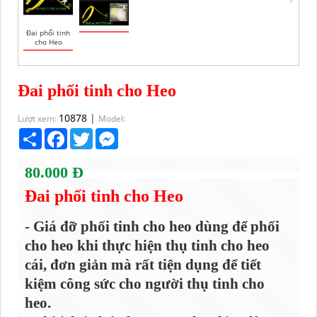
Đai phối tinh
cho Heo
Đai phối tinh cho Heo
10878
|
Lượt xem:
Model:
Share
Facebook
Twitter
Messenger
80.000 Đ
Đai phối tinh cho Heo
- Giá đỡ phối tinh cho heo dùng để phối
cho heo khi thực hiện thụ tinh cho heo
cái,
đơn giản mà rất tiện dụng để tiết
kiệm công sức cho người thụ tinh cho
heo.