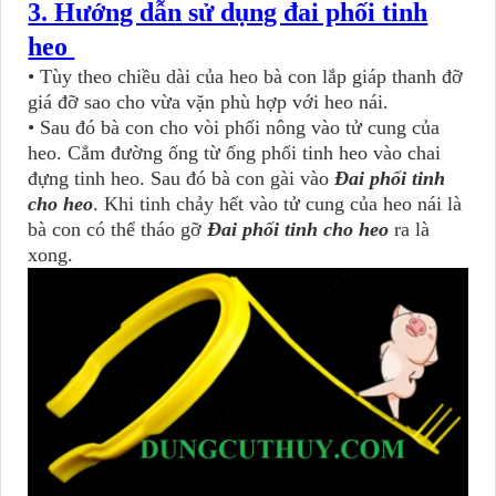
3. Hướng dẫn sử dụng đai phối tinh
heo
• Tùy theo chiều dài của heo bà con lắp giáp thanh đỡ
giá đỡ sao cho vừa vặn phù hợp với heo nái.
• Sau đó bà con cho vòi phối nông vào tử cung của
heo. Cắm đường ống từ ống phối tinh heo vào chai
đựng tinh heo. Sau đó bà con gài vào
Đai phối tinh
cho heo
. Khi tinh chảy hết vào tử cung của heo nái là
bà con có thể tháo gỡ
Đai phối tinh cho heo
ra là
xong.