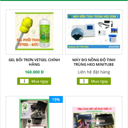
GEL BÔI TRƠN VETGEL CHÍNH
MÁY ĐO NỒNG ĐỘ TINH
HÃNG
TRÙNG HEO MINITUBE
160.000 Đ
Liên hệ đặt hàng
Mua ngay
Mua ngay
19%