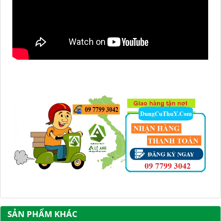
SẢN PHẨM KHÁC